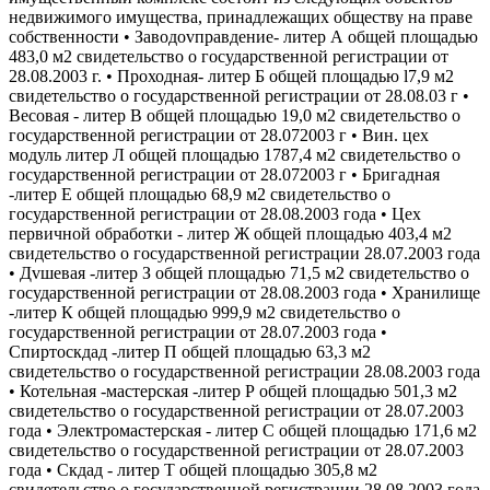
недвижимого имущества, принадлежащих обществу на праве
собственности • Заводоvправдение- литер А общей площадью
483,0 м2 свидетельство о государственной регистрации от
28.08.2003 г. • Проходная- литер Б общей площадью l7,9 м2
свидетельство о государственной регистрации от 28.08.03 г •
Весовая - литер В общей площадью 19,0 м2 свидетельство о
государственной регистрации от 28.072003 г • Вин. цех
модуль литер Л общей площадью 1787,4 м2 свидетельство о
государственной регистрации от 28.072003 г • Бригадная
-литер Е общей площадью 68,9 м2 свидетельство о
государственной регистрации от 28.08.2003 года • Цех
первичной обработки - литер Ж общей площадью 403,4 м2
свидетельство о государственной регистрации 28.07.2003 года
• Дvшевая -литер З общей площадью 71,5 м2 свидетельство о
государственной регистрации от 28.08.2003 года • Хранилище
-литер К общей площадью 999,9 м2 свидетельство о
государственной регистрации от 28.07.2003 года •
Спиртоскдад -литер П общей площадью 63,3 м2
свидетельство о государственной регистрации 28.08.2003 года
• Котельная -мастерская -литер Р общей площадью 501,3 м2
свидетельство о государственной регистрации от 28.07.2003
года • Электромастерская - литер С общей площадью 171,6 м2
свидетельство о государственной регистрации от 28.07.2003
года • Скдад - литер Т общей площадью 305,8 м2
свидетельство о государственной регистрации 28.08.2003 года