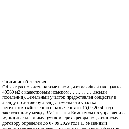
Описание объявления
Объект расположен на земельном участке общей площадью
40560 м2 с кадастровым номером …………….(земли
поселений). Земельный участок предоставлен обществу в
аренду по договору аренды земельного участка
несельскохозяйственного назначения от 15,09,2004 года
заключенному между ЗАО « …» и Комитетом по управлению
муниципальным имуществом, срок аренды по указанному
договору определен до 07.09.2029 года 1. Указанный
имущественный комплекс состоит из следующих объектов