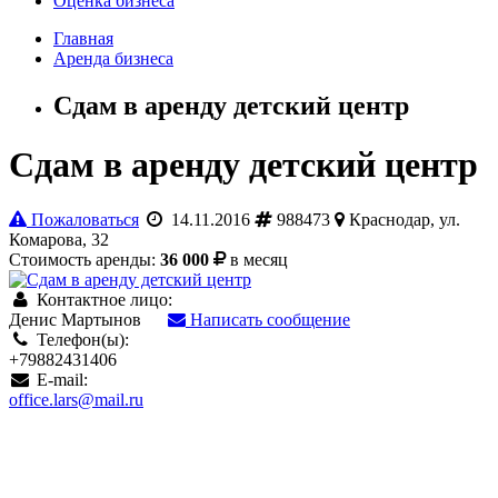
Оценка бизнеса
Главная
Аренда бизнеса
Сдам в аренду детский центр
Сдам в аренду детский центр
Пожаловаться
14.11.2016
988473
Краснодар, ул.
Комарова, 32
Стоимость аренды:
36 000
в месяц
Контактное лицо:
Денис Мартынов
Написать сообщение
Телефон(ы):
+79882431406
E-mail:
office.lars@mail.ru