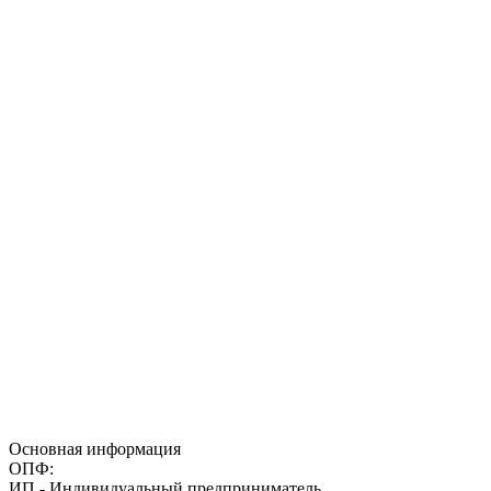
Основная информация
ОПФ:
ИП - Индивидуальный предприниматель