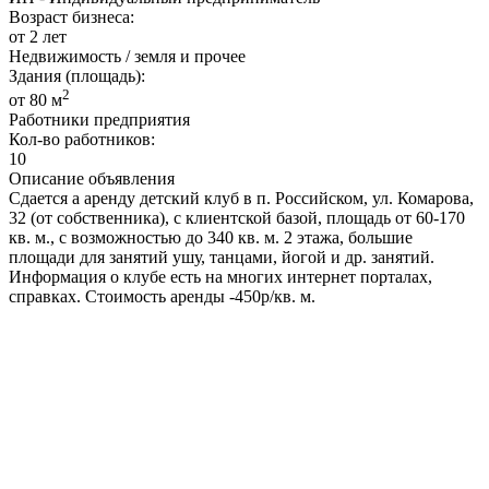
Возраст бизнеса:
от 2 лет
Недвижимость / земля и прочее
Здания (площадь):
2
от 80 м
Работники предприятия
Кол-во работников:
10
Описание объявления
Сдается а аренду детский клуб в п. Российском, ул. Комарова,
32 (от собственника), с клиентской базой, площадь от 60-170
кв. м., с возможностью до 340 кв. м. 2 этажа, большие
площади для занятий ушу, танцами, йогой и др. занятий.
Информация о клубе есть на многих интернет порталах,
справках. Стоимость аренды -450р/кв. м.