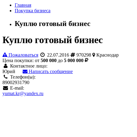
Главная
Покупка бизнеса
Куплю готовый бизнес
Куплю готовый бизнес
Пожаловаться
22.07.2016
970298
Краснодар
Цена покупки: от
500 000
до
5 000 000
Контактное лицо:
Юрий
Написать сообщение
Телефон(ы):
89002931790
E-mail:
yumat.kr@yandex.ru