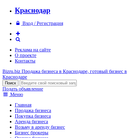
Краснодар
Вход / Регистрация
Реклама на сайте
О проекте
Контакты
Bizru.biz
Продажа бизнеса в Краснодаре, готовый бизнес в
Краснодаре
Подать объявление
Меню
Главная
Продажа бизнеса
Покупка бизнеса
Аренда бизнеса
Возьму в аренду бизнес
Бизнес брокеры